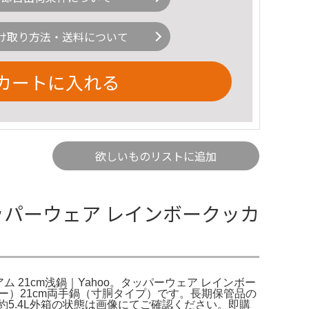
け取り方法・送料について
カートに入れる
欲しいものリストに追加
タッパーウェア レインボークッカ
ム 21cm浅鍋｜Yahoo。タッパーウェア レインボー
ークッカー）21cm両手鍋（寸胴タイプ）です。長期保管品の
約5.4L外箱の状態は画像にてご確認ください。即購