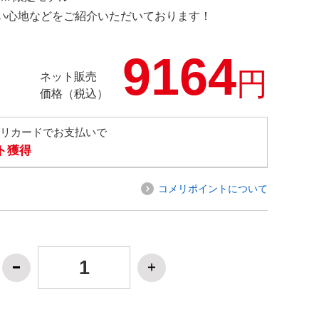
の使い心地などをご紹介いただいております！
9164
円
ネット販売
価格（税込）
メリカードでお支払いで
ト獲得
コメリポイントについて