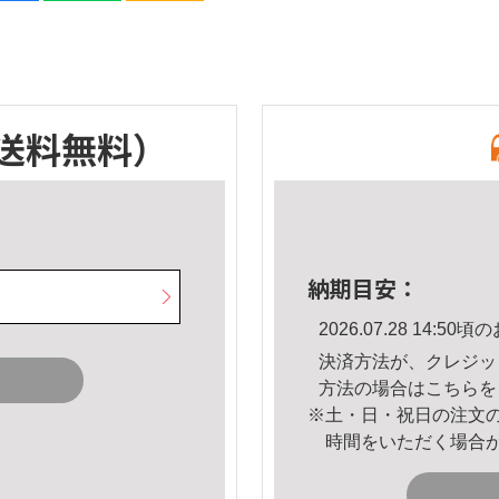
送料無料）
納期目安：
2026.07.28 14:
決済方法が、クレジッ
方法の場合は
こちら
を
※土・日・祝日の注文
時間をいただく場合
。