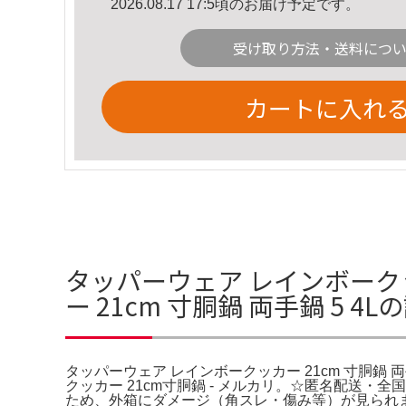
2026.08.17 17:5頃のお届け予定です。
受け取り方法・送料につ
カートに入れ
タッパーウェア レインボークッ
ー 21cm 寸胴鍋 両手鍋 5 4
タッパーウェア レインボークッカー 21cm 寸胴鍋 
クッカー 21cm寸胴鍋 - メルカリ。☆匿名配送・全国
ため、外箱にダメージ（角スレ・傷み等）が見られます