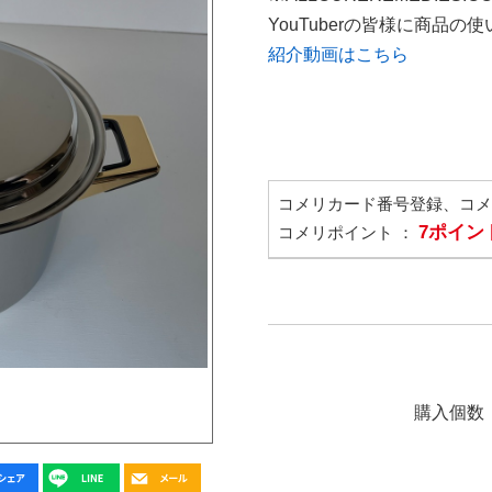
YouTuberの皆様に商品
紹介動画はこちら
コメリカード番号登録、コ
7ポイン
コメリポイント ：
購入個数