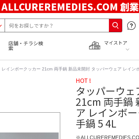
ALLCUREREMEDIES.COM 創
マイストア
店舗・チラシ検
索
レインボークッカー 21cm 両手鍋 新品未開封 タッパーウェア レインボーク
HOT !
タッパーウェ
21cm 両手
ア レインボーク
手鍋 5 4L
※ALLCUREREMEDIES.