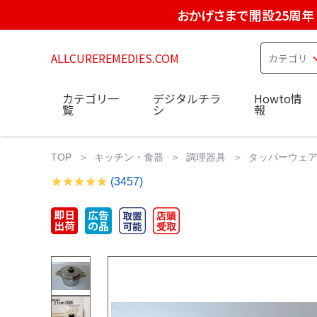
おかげさまで開設25周年
ALLCUREREMEDIES.COM
カテゴリ一
デジタルチラ
Howto情
覧
シ
報
TOP
キッチン・食器
調理器具
タッパーウェア 
(3457)